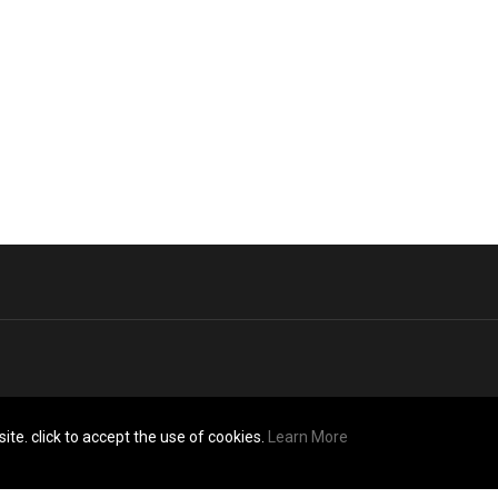
ite. click to accept the use of cookies.
Learn More