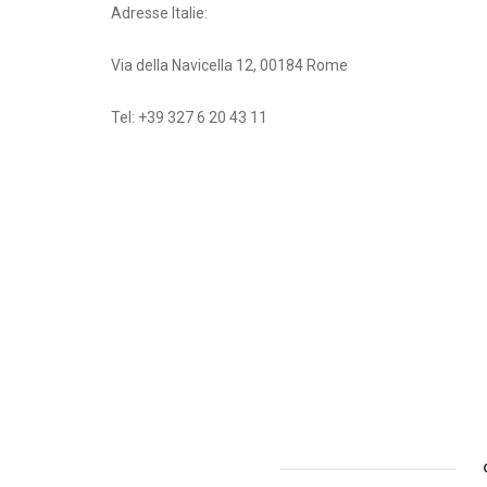
Adresse Italie:
Via della Navicella 12, 00184 Rome
Tel: +39 327 6 20 43 11