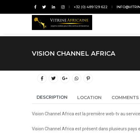
+32 (0) 489 129 622
INFO@VITRI
VISION CHANNEL AFRICA
DESCRIPTION
LOCATION
COMMENTS
Vision Channel Africa est la première web-tv au service 
Vision Channel Africa est présent dans plusieurs pays 