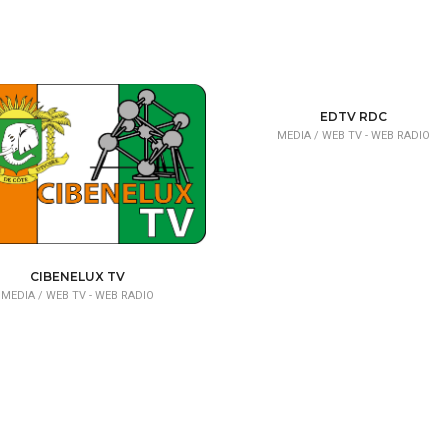
EDTV RDC
MEDIA /
WEB TV - WEB RADIO
CIBENELUX TV
MEDIA /
WEB TV - WEB RADIO