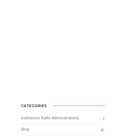
CATEGORIES
Institutions Public Administrations
7
Shop
41