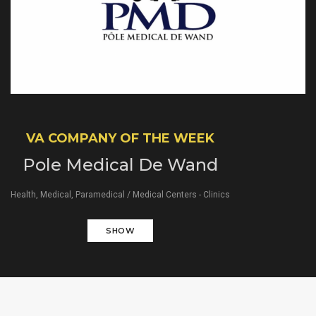
VA COMPANY OF THE WEEK
Pole Medical De Wand
Health, Medical, Paramedical /
Medical Centers - Clinics
SHOW