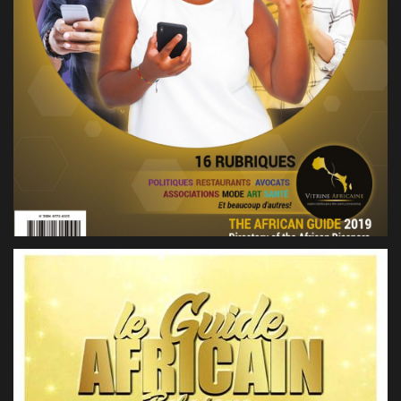
LE GUIDE AFRICAIN 6EME EDITION
2019, BELGIQUE