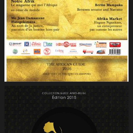
LE GUIDE AFRICAIN BELGIQUE 3EME EDITION
2016, BELGIQUE