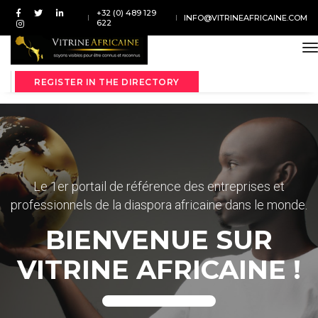
+32 (0) 489 129
INFO@VITRINEAFRICAINE.COM
622
t
REGISTER IN THE DIRECTORY
Le 1er portail de référence des entreprises et
professionnels de la diaspora africaine dans le monde.
BIENVENUE SUR
VITRINE AFRICAINE !