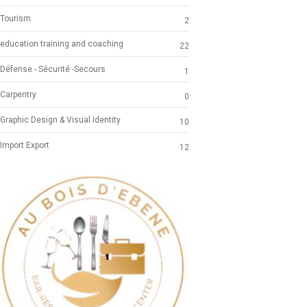
Tourism
2
education training and coaching
22
Défense - Sécurité -Secours
1
Carpentry
0
Graphic Design & Visual Identity
10
Import Export
12
Previous
Next