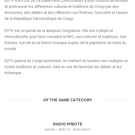
EDTV «LA VOIX DE LA DIASPORA CONGOLAISE» a pour mission de diffuser
et promouvoir les différentes cultures et traditions du Congo par des
émissions, des débats et des réflexions sur l’histoire, l’actualité et l’avenir
de la République Démocratique du Congo.
EDTV est un portail de la diaspora Congolaise. Elle est multiple et
interculturelle, pour faire connaitre la RDC, ses cultures et traditions, son
histoire, son art et sa bonne musique auprès de la population du reste du
monde.
EDTV parlera du Congo autrement, en mettant en lumière ses multiples et
riches traditions et cultures. Cela en vue de favoriser les débats et les
échanges. ·
OF THE SAME CATEGORY
RADIO M'BOTÉ
MEDIA /
WEB TV - WEB RADIO