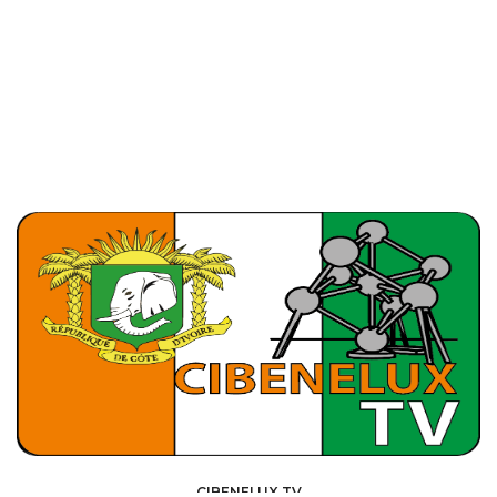
CIBENELUX TV