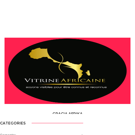
GRACIA AFRIKA
HORECA &AMP; DISCOTHEQUES /
RESTAURANTS
CATEGORIES