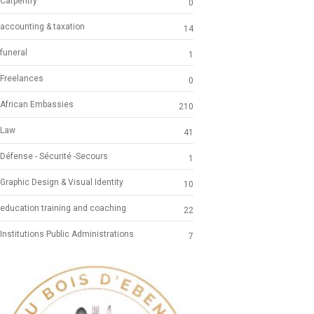
Carpentry
0
accounting & taxation
14
funeral
1
Freelances
0
African Embassies
210
Law
41
Défense - Sécurité -Secours
1
Graphic Design & Visual Identity
10
education training and coaching
22
Institutions Public Administrations
7