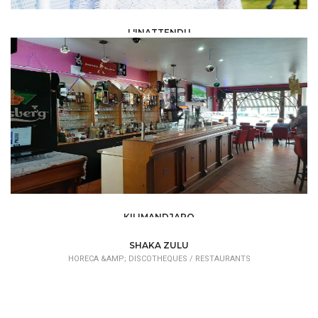
L'INATTENDU
HORECA &AMP; DISCOTHEQUES /
RESTAURANTS
KILIMANDJARO
HORECA &AMP; DISCOTHEQUES /
RESTAURANTS
SHAKA ZULU
HORECA &AMP; DISCOTHEQUES /
RESTAURANTS