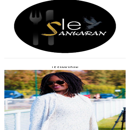
LE SANKARAN
HORECA &AMP; DISCOTHEQUES /
RESTAURANTS