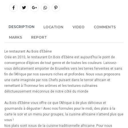
DESCRIPTION
LOCATION
VIDEO
COMMENTS
MARKS
REPORT
Le restaurant Au Bois d’Ebène
Crée en 2010, le restaurant En Bois d’Ebène est aujourd’hui le point de
convergence d’épices de tout genre et de toutes les couleurs. Laissez-
vous délicatement emporter de Bruxelles vers les terres ferventes et sans
fin de l’Afrique par nos saveurs riches et profondes. Nous vous proposons
une carte imaginée par nos Chefs puisant dans le terroir africain et
remettant à l’honneur les arômes et les textures culinaires
délictueusement méconnus de notre côté du monde
Au Bois d’Ebène vous offre ce que l’Afrique à de plus délicieux et
gourmands à déguster ! Avec nos formules pour le midi, des plats à la
carte le soir et un menu pour groupes, la cuisine africaine n’attend plus que
vous !
Nos plats sont issus de la cuisine traditionnelle africaine. Pour nous