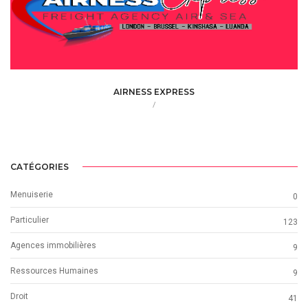
AIRNESS EXPRESS
/
CATÉGORIES
Menuiserie
0
Particulier
123
Agences immobilières
9
Ressources Humaines
9
Droit
41